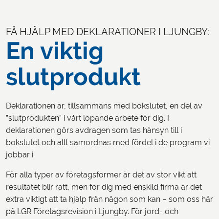
FÅ HJÄLP MED DEKLARATIONER I LJUNGBY:
En viktig
slutprodukt
Deklarationen är, tillsammans med bokslutet, en del av
”slutprodukten” i vårt löpande arbete för dig. I
deklarationen görs avdragen som tas hänsyn till i
bokslutet och allt samordnas med fördel i de program vi
jobbar i.
För alla typer av företagsformer är det av stor vikt att
resultatet blir rätt, men för dig med enskild firma är det
extra viktigt att ta hjälp från någon som kan – som oss här
på LGR Företagsrevision i Ljungby. För jord- och