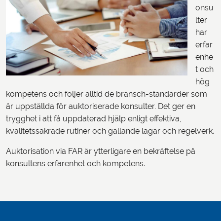
onsu
lter
har
erfar
enhe
t och
hög
kompetens och följer alltid de bransch-standarder som
är uppställda för auktoriserade konsulter. Det ger en
trygghet i att få uppdaterad hjälp enligt effektiva,
kvalitetssäkrade rutiner och gällande lagar och regelverk.
Auktorisation via FAR är ytterligare en bekräftelse på
konsultens erfarenhet och kompetens.