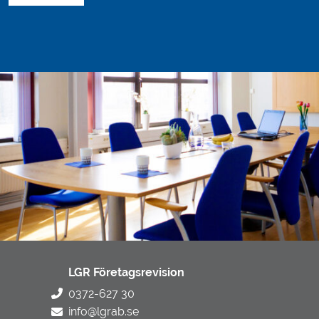
LGR Företagsrevision
0372-627 30
info@lgrab.se