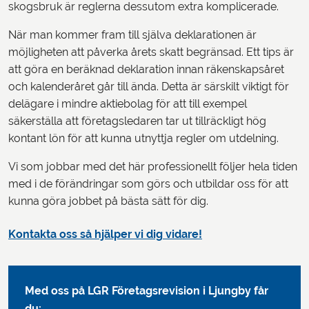
skogsbruk är reglerna dessutom extra komplicerade.
När man kommer fram till själva deklarationen är
möjligheten att påverka årets skatt begränsad. Ett tips är
att göra en beräknad deklaration innan räkenskapsåret
och kalenderåret går till ända. Detta är särskilt viktigt för
delägare i mindre aktiebolag för att till exempel
säkerställa att företagsledaren tar ut tillräckligt hög
kontant lön för att kunna utnyttja regler om utdelning.
Vi som jobbar med det här professionellt följer hela tiden
med i de förändringar som görs och utbildar oss för att
kunna göra jobbet på bästa sätt för dig.
Kontakta oss så hjälper vi dig vidare!
Med oss på LGR Företagsrevision i Ljungby får