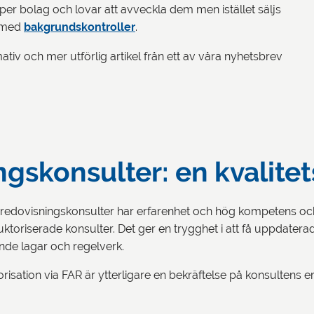
er bolag och lovar att avveckla dem men istället säljs
l med
bakgrundskontroller
.
ativ och mer utförlig artikel från ett av våra nyhetsbrev
gskonsulter: en kvalitet
redovisningskonsulter har erfarenhet och hög kompetens och 
uktoriserade konsulter. Det ger en trygghet i att få uppdaterad 
nde lagar och regelverk.
risation via FAR är ytterligare en bekräftelse på konsultens 