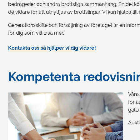
bedrägerier och andra brottsliga sammanhang. En del köp
de vidare för att utnyttjas av brottslingar. Vi kan hjälpa til
Generationsskifte och försäljning av företaget är en inform
för dig som vill läsa mer.
Kontakta oss så hjälper vi dig vidare!
Kompetenta redovisnin
Våra 
för a
gälla
Aukto