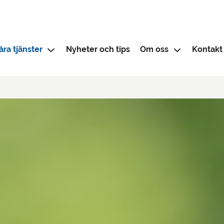
åra tjänster
Nyheter och tips
Om oss
Kontakt