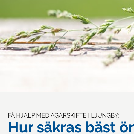
FÅ HJÄLP MED ÄGARSKIFTE I LJUNGBY:
Hur säkras bäst ön