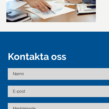
Kontakta oss
Namn
E-post