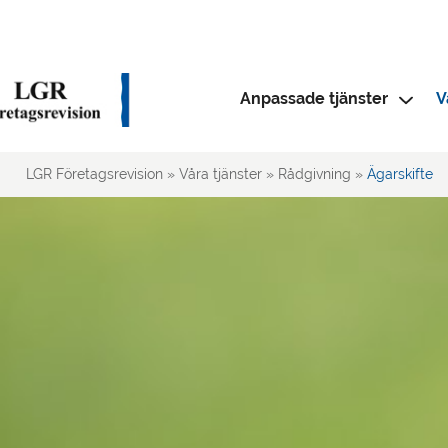
Anpassade tjänster
V
LGR Företagsrevision
»
Våra tjänster
»
Rådgivning
»
Ägarskifte