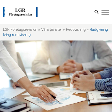
Deklaration, Bokslut & Årsredovisning
Projektredovisning
Sök efter:
Kalkyler & Budget
Rapportering & Uppföljning
LGR Företagsrevision
»
Våra tjänster
»
Redovisning
»
Rådgivning
Rådgivning kring redovisning
kring redovisning
Revision
Skatt
Rådgivning
LOGGA IN