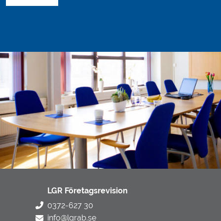
LGR Företagsrevision
0372-627 30
info@lgrab.se