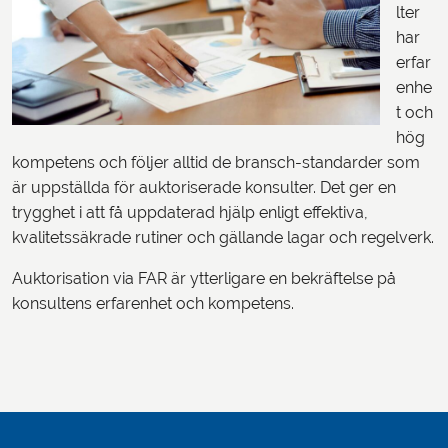
lter
har
erfar
enhe
t och
hög
kompetens och följer alltid de bransch-standarder som
är uppställda för auktoriserade konsulter. Det ger en
trygghet i att få uppdaterad hjälp enligt effektiva,
kvalitetssäkrade rutiner och gällande lagar och regelverk.
Auktorisation via FAR är ytterligare en bekräftelse på
konsultens erfarenhet och kompetens.