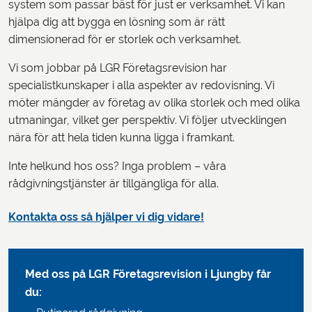
system som passar bäst för just er verksamhet. Vi kan
hjälpa dig att bygga en lösning som är rätt
dimensionerad för er storlek och verksamhet.
Vi som jobbar på LGR Företagsrevision har
specialistkunskaper i alla aspekter av redovisning. Vi
möter mängder av företag av olika storlek och med olika
utmaningar, vilket ger perspektiv. Vi följer utvecklingen
nära för att hela tiden kunna ligga i framkant.
Inte helkund hos oss? Inga problem – våra
rådgivningstjänster är tillgängliga för alla.
Kontakta oss så hjälper vi dig vidare!
Med oss på LGR Företagsrevision i Ljungby får
du: