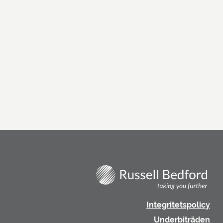
Integritetspolicy
Underbiträden