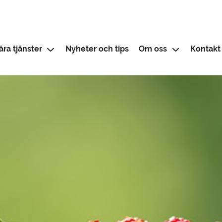
åra tjänster
Nyheter och tips
Om oss
Kontakt