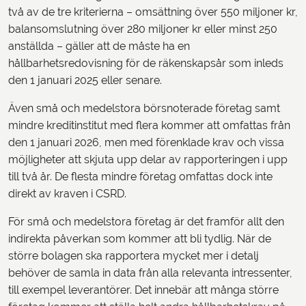
två av de tre kriterierna – omsättning över 550 miljoner kr,
balansomslutning över 280 miljoner kr eller minst 250
anställda – gäller att de måste ha en
hållbarhetsredovisning för de räkenskapsår som inleds
den 1 januari 2025 eller senare.
Även små och medelstora börsnoterade företag samt
mindre kreditinstitut med flera kommer att omfattas från
den 1 januari 2026, men med förenklade krav och vissa
möjligheter att skjuta upp delar av rapporteringen i upp
till två år. De flesta mindre företag omfattas dock inte
direkt av kraven i CSRD.
För små och medelstora företag är det framför allt den
indirekta påverkan som kommer att bli tydlig. När de
större bolagen ska rapportera mycket mer i detalj
behöver de samla in data från alla relevanta intressenter,
till exempel leverantörer. Det innebär att många större