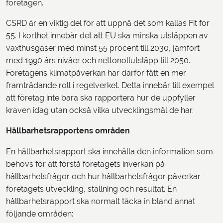
företagen.
CSRD är en viktig del för att uppnå det som kallas Fit for
55. I korthet innebär det att EU ska minska utsläppen av
växthusgaser med minst 55 procent till 2030, jämfört
med 1990 års nivåer och nettonollutsläpp till 2050.
Företagens klimatpåverkan har därför fått en mer
framträdande roll i regelverket. Detta innebär till exempel
att företag inte bara ska rapportera hur de uppfyller
kraven idag utan också vilka utvecklingsmål de har.
Hållbarhetsrapportens områden
En hållbarhetsrapport ska innehålla den information som
behövs för att förstå företagets inverkan på
hållbarhetsfrågor och hur hållbarhetsfrågor påverkar
företagets utveckling, ställning och resultat. En
hållbarhetsrapport ska normalt täcka in bland annat
följande områden: