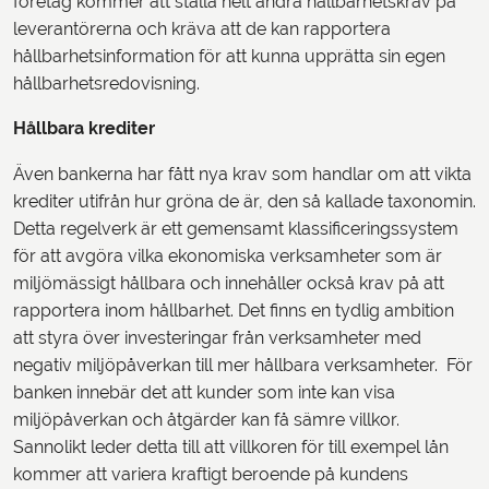
företag kommer att ställa helt andra hållbarhetskrav på
leverantörerna och kräva att de kan rapportera
hållbarhetsinformation för att kunna upprätta sin egen
hållbarhetsredovisning.
Hållbara krediter
Även bankerna har fått nya krav som handlar om att vikta
krediter utifrån hur gröna de är, den så kallade taxonomin.
Detta regelverk är ett gemensamt klassificeringssystem
för att avgöra vilka ekonomiska verksamheter som är
miljömässigt hållbara och innehåller också krav på att
rapportera inom hållbarhet. Det finns en tydlig ambition
att styra över investeringar från verksamheter med
negativ miljöpåverkan till mer hållbara verksamheter. För
banken innebär det att kunder som inte kan visa
miljöpåverkan och åtgärder kan få sämre villkor.
Sannolikt leder detta till att villkoren för till exempel lån
kommer att variera kraftigt beroende på kundens