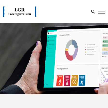
Sök efter:
LOGGA IN