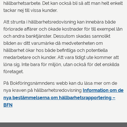
hållbarhetsarbete. Det kan också bli så att man helt enkelt
tackar nej till vissa kunder.
Att strunta i hållbarhetsredovisning kan innebära både
förlorade affärer och ökade kostnader för till exempel lån
och andra banktjänster. Dessutom skadas sannolikt
bilden av ditt varumärke då medvetenheten om
hållbarhet ökar hos både befintliga och potentiella
medarbetare och kunder. Att vara tidigt ute kommer att
löna sig. Inte bara för miljön, utan också för det enskilda
företaget.
På Bokföringsnämndens webb kan du läsa mer om de
nya kraven på hållbarhetsredovisning
Information om de
nya bestämmelserna om hållbarhetsrapportering –
BFN