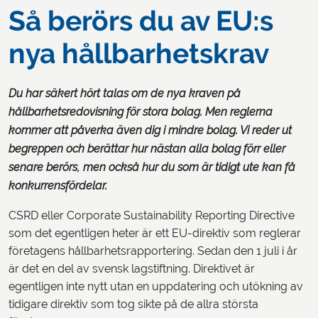
Så berörs du av EU:s
nya hållbarhetskrav
Du har säkert hört talas om de nya kraven på
hållbarhetsredovisning för stora bolag. Men reglerna
kommer att påverka även dig i mindre bolag. Vi reder ut
begreppen och berättar hur nästan alla bolag förr eller
senare berörs, men också hur du som är tidigt ute kan få
konkurrensfördelar.
CSRD eller Corporate Sustainability Reporting Directive
som det egentligen heter är ett EU-direktiv som reglerar
företagens hållbarhetsrapportering. Sedan den 1 juli i år
är det en del av svensk lagstiftning. Direktivet är
egentligen inte nytt utan en uppdatering och utökning av
tidigare direktiv som tog sikte på de allra största