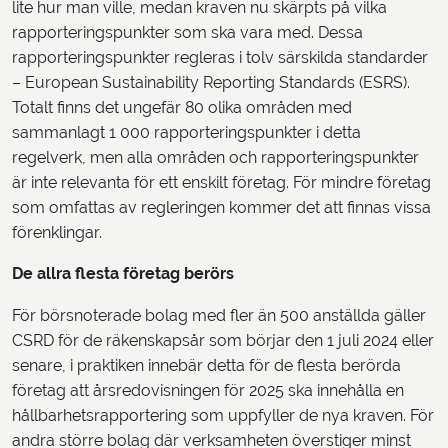
lite hur man ville, medan kraven nu skärpts på vilka
rapporteringspunkter som ska vara med. Dessa
rapporteringspunkter regleras i tolv särskilda standarder
– European Sustainability Reporting Standards (ESRS).
Totalt finns det ungefär 80 olika områden med
sammanlagt 1 000 rapporteringspunkter i detta
regelverk, men alla områden och rapporteringspunkter
är inte relevanta för ett enskilt företag. För mindre företag
som omfattas av regleringen kommer det att finnas vissa
förenklingar.
De allra flesta företag berörs
För börsnoterade bolag med fler än 500 anställda gäller
CSRD för de räkenskapsår som börjar den 1 juli 2024 eller
senare, i praktiken innebär detta för de flesta berörda
företag att årsredovisningen för 2025 ska innehålla en
hållbarhetsrapportering som uppfyller de nya kraven. För
andra större bolag där verksamheten överstiger minst