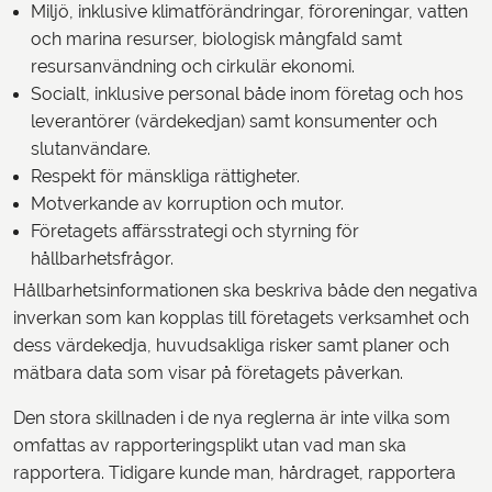
Miljö, inklusive klimatförändringar, föroreningar, vatten
och marina resurser, biologisk mångfald samt
resursanvändning och cirkulär ekonomi.
Socialt, inklusive personal både inom företag och hos
leverantörer (värdekedjan) samt konsumenter och
slutanvändare.
Respekt för mänskliga rättigheter.
Motverkande av korruption och mutor.
Företagets affärsstrategi och styrning för
hållbarhetsfrågor.
Hållbarhetsinformationen ska beskriva både den negativa
inverkan som kan kopplas till företagets verksamhet och
dess värdekedja, huvudsakliga risker samt planer och
mätbara data som visar på företagets påverkan.
Den stora skillnaden i de nya reglerna är inte vilka som
omfattas av rapporteringsplikt utan vad man ska
rapportera. Tidigare kunde man, hårdraget, rapportera