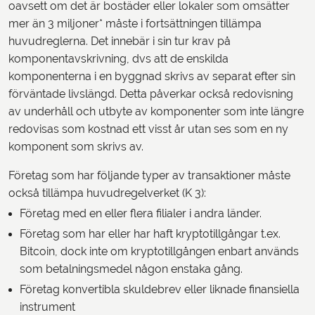
oavsett om det är bostäder eller lokaler som omsätter
mer än 3 miljoner* måste i fortsättningen tillämpa
huvudreglerna. Det innebär i sin tur krav på
komponentavskrivning, dvs att de enskilda
komponenterna i en byggnad skrivs av separat efter sin
förväntade livslängd. Detta påverkar också redovisning
av underhåll och utbyte av komponenter som inte längre
redovisas som kostnad ett visst år utan ses som en ny
komponent som skrivs av.
Företag som har följande typer av transaktioner måste
också tillämpa huvudregelverket (K 3):
Företag med en eller flera filialer i andra länder.
Företag som har eller har haft kryptotillgångar t.ex.
Bitcoin, dock inte om kryptotillgången enbart används
som betalningsmedel någon enstaka gång.
Företag konvertibla skuldebrev eller liknade finansiella
instrument