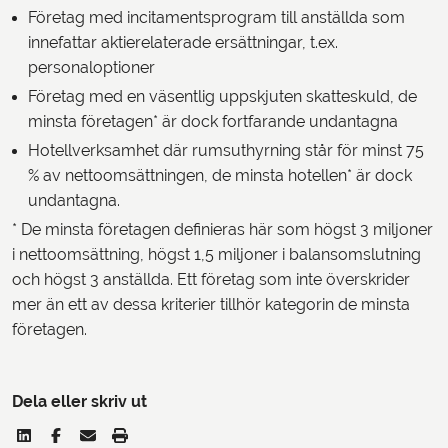
Företag med incitamentsprogram till anställda som
innefattar aktierelaterade ersättningar, t.ex.
personaloptioner
Företag med en väsentlig uppskjuten skatteskuld, de
minsta företagen* är dock fortfarande undantagna
Hotellverksamhet där rumsuthyrning står för minst 75
% av nettoomsättningen, de minsta hotellen* är dock
undantagna.
* De minsta företagen definieras här som högst 3 miljoner
i nettoomsättning, högst 1,5 miljoner i balansomslutning
och högst 3 anställda. Ett företag som inte överskrider
mer än ett av dessa kriterier tillhör kategorin de minsta
företagen.
Dela eller skriv ut