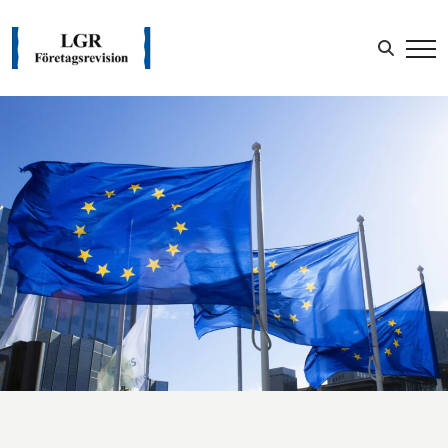
Sök efter:
LOGGA IN