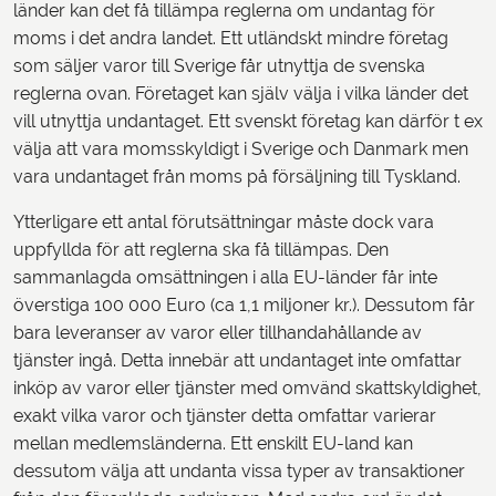
länder kan det få tillämpa reglerna om undantag för
moms i det andra landet. Ett utländskt mindre företag
som säljer varor till Sverige får utnyttja de svenska
reglerna ovan. Företaget kan själv välja i vilka länder det
vill utnyttja undantaget. Ett svenskt företag kan därför t ex
välja att vara momsskyldigt i Sverige och Danmark men
vara undantaget från moms på försäljning till Tyskland.
Ytterligare ett antal förutsättningar måste dock vara
uppfyllda för att reglerna ska få tillämpas. Den
sammanlagda omsättningen i alla EU-länder får inte
överstiga 100 000 Euro (ca 1,1 miljoner kr.). Dessutom får
bara leveranser av varor eller tillhandahållande av
tjänster ingå. Detta innebär att undantaget inte omfattar
inköp av varor eller tjänster med omvänd skattskyldighet,
exakt vilka varor och tjänster detta omfattar varierar
mellan medlemsländerna. Ett enskilt EU-land kan
dessutom välja att undanta vissa typer av transaktioner