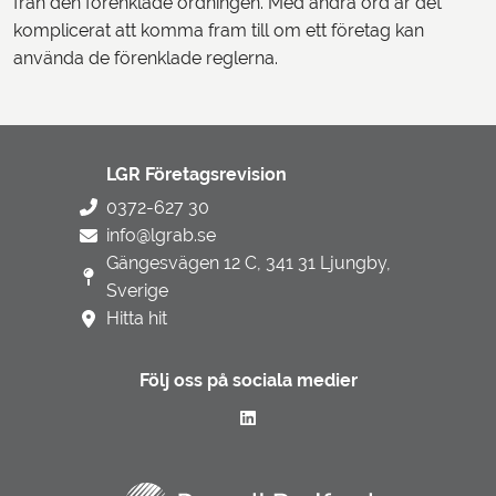
från den förenklade ordningen. Med andra ord är det
komplicerat att komma fram till om ett företag kan
använda de förenklade reglerna.
LGR Företagsrevision
0372-627 30
info@lgrab.se
Gängesvägen 12 C, 341 31 Ljungby,
Sverige
Hitta hit
Följ oss på sociala medier