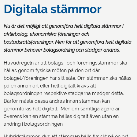
Digitala stämmor
Nu är det möjligt att genomföra helt digitala stämmor i
aktiebolag, ekonomiska föreningar och
bostadsrättsföreningar. Men för att genomföra helt digitala
stämmor behöver bolagsordning och stadgar ändras.
Huvudregeln är att bolags- och föreningsstämmor ska
hållas genom fysiska möten på den ort där
bolaget/föreningen har sitt säte. Om stämman ska hållas
på en annan ort eller helt digitalt krävs att
bolagsordningen respektive stadgarna medger detta.
Därför måste dessa ändras innan stämman kan
genomföras helt digitalt. Men om samtliga ägare är
överens kan en stämma hållas digitalt även utan en
ändring i bolagsordningen.
Hybridstämmor, dvs att stämman hålls fysiskt på en ort