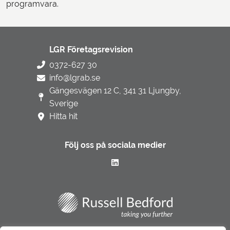
programvara.
LGR Företagsrevision
0372-627 30
info@lgrab.se
Gängesvägen 12 C, 341 31 Ljungby,
Sverige
Hitta hit
Följ oss på sociala medier