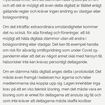
och att det är möjligt att även delta digitalt är tillåtet enligt
gällande regler och kräver ingen ändring av stadgar eller
bolagsordning.
Om det inträffar extraordinära omständigheter kommer
det nu också, för alla företag och föreningar, att bli
möjligt att hålla digitala stämmor utan att ändra i
bolagsordning eller stadgar. Det kan till exempel handla
om risk för allvarlig smittspridning som under Covid 19-
pandemin eller att det av något annat skäl med hänsyn till
hälsorisker inte kan krävas personligt deltagande.
Om en stämma hålls digitalt anges detta i protokollet. Det
måste även framgå i kallelsen hur ägarna och/eller
medlemmarna ska koppla upp sig. Lagen innehåller inga
krav på att en viss teknisk lösning, men det måste vara en
lösning som är enkel för deltagarna att ansluta sig till och
som inte kräver att deltagarna måste skaffa kostbar