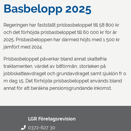
Basbelopp 2025
Regeringen har fastställt prisbasbeloppet till 58 800 kr
och det förhöjda prisbasbeloppet till 60 000 kr för år
2025. Prisbasbeloppen har därmed höjts med 1 500 kr
jämfört med 2024.
Prisbasbeloppet påverkar bland annat skattefria
traktamenten, värdet av bilförmån, storleken på
jobbskatteavdraget och grundavdraget samt sjuklön fr o
m dag 15. Det förhöjda prisbasbeloppet används bland
annat för att beräkna pensionsgrundande inkomst.
LGR Företagsrevision
0372-627 30